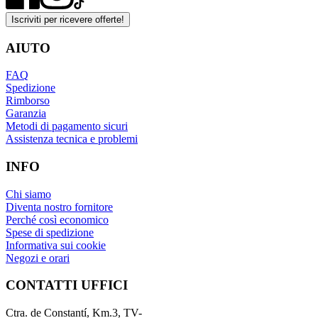
Iscriviti per ricevere offerte!
AIUTO
FAQ
Spedizione
Rimborso
Garanzia
Metodi di pagamento sicuri
Assistenza tecnica e problemi
INFO
Chi siamo
Diventa nostro fornitore
Perché così economico
Spese di spedizione
Informativa sui cookie
Negozi e orari
CONTATTI UFFICI
Ctra. de Constantí, Km.3, TV-