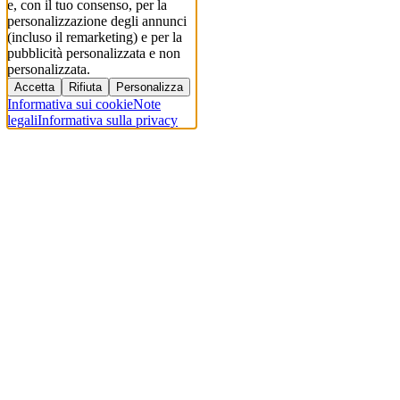
e, con il tuo consenso, per la
personalizzazione degli annunci
(incluso il remarketing) e per la
pubblicità personalizzata e non
personalizzata.
Accetta
Rifiuta
Personalizza
Informativa sui cookie
Note
legali
Informativa sulla privacy