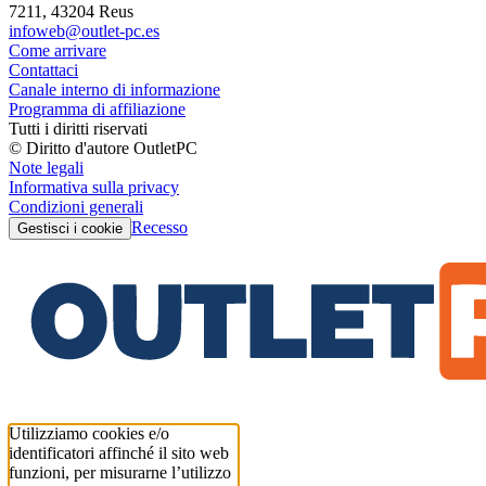
7211, 43204 Reus
infoweb@outlet-pc.es
Come arrivare
Contattaci
Canale interno di informazione
Programma di affiliazione
Tutti i diritti riservati
© Diritto d'autore OutletPC
Note legali
Informativa sulla privacy
Condizioni generali
Recesso
Gestisci i cookie
Utilizziamo cookies e/o
identificatori affinché il sito web
funzioni, per misurarne l’utilizzo