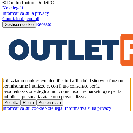
© Diritto d'autore OutletPC
Note legali
Informativa sulla privacy
Condizioni generali
Recesso
Gestisci i cookie
Utilizziamo cookies e/o identificatori affinché il sito web funzioni,
per misurarne l’utilizzo e, con il tuo consenso, per la
personalizzazione degli annunci (incluso il remarketing) e per la
pubblicità personalizzata e non personalizzata.
Accetta
Rifiuta
Personalizza
Informativa sui cookie
Note legali
Informativa sulla privacy