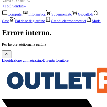
⭐I più venduti⭐
Computer
Informatica
Supermercato
Giocattoli
Casa
Fai da te & giardino
Grandi elettrodomestici
Moda
Errore interno.
Per favore aggiorna la pagina
Liquidazione di magazzino
Diventa fornitore