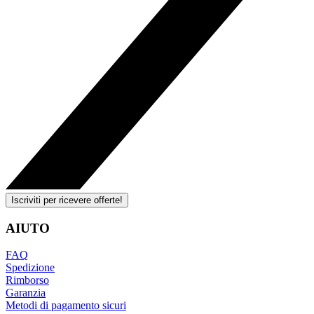
Iscriviti per ricevere offerte!
AIUTO
FAQ
Spedizione
Rimborso
Garanzia
Metodi di pagamento sicuri