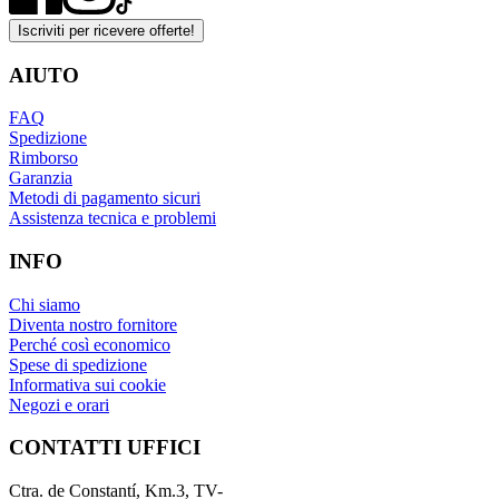
Iscriviti per ricevere offerte!
AIUTO
FAQ
Spedizione
Rimborso
Garanzia
Metodi di pagamento sicuri
Assistenza tecnica e problemi
INFO
Chi siamo
Diventa nostro fornitore
Perché così economico
Spese di spedizione
Informativa sui cookie
Negozi e orari
CONTATTI UFFICI
Ctra. de Constantí, Km.3, TV-