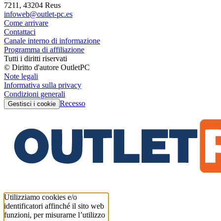
7211, 43204 Reus
infoweb@outlet-pc.es
Come arrivare
Contattaci
Canale interno di informazione
Programma di affiliazione
Tutti i diritti riservati
© Diritto d'autore OutletPC
Note legali
Informativa sulla privacy
Condizioni generali
Recesso
Gestisci i cookie
Utilizziamo cookies e/o
identificatori affinché il sito web
funzioni, per misurarne l’utilizzo