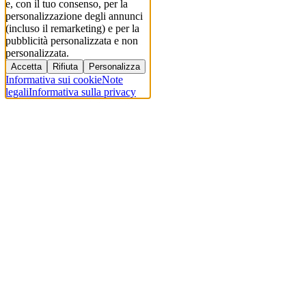
e, con il tuo consenso, per la
personalizzazione degli annunci
(incluso il remarketing) e per la
pubblicità personalizzata e non
personalizzata.
Accetta
Rifiuta
Personalizza
Informativa sui cookie
Note
legali
Informativa sulla privacy