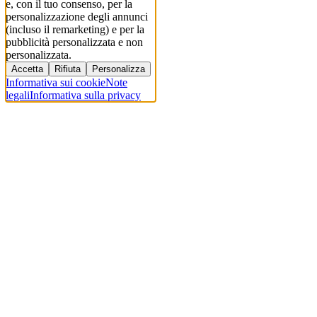
e, con il tuo consenso, per la
personalizzazione degli annunci
(incluso il remarketing) e per la
pubblicità personalizzata e non
personalizzata.
Accetta
Rifiuta
Personalizza
Informativa sui cookie
Note
legali
Informativa sulla privacy