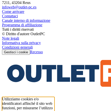
7211, 43204 Reus
infoweb@outlet-pc.es
Come arrivare
Contattaci
Canale interno di informazione
Programma di affiliazione
Tutti i diritti riservati
© Diritto d'autore OutletPC
Note legali
Informativa sulla privacy
Condizioni generali
Recesso
Gestisci i cookie
Utilizziamo cookies e/o
identificatori affinché il sito web
funzioni, per misurarne l’utilizzo