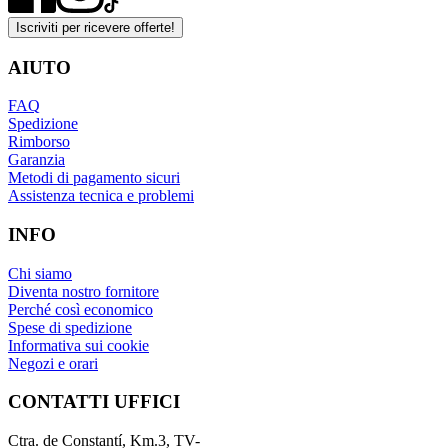
Iscriviti per ricevere offerte!
AIUTO
FAQ
Spedizione
Rimborso
Garanzia
Metodi di pagamento sicuri
Assistenza tecnica e problemi
INFO
Chi siamo
Diventa nostro fornitore
Perché così economico
Spese di spedizione
Informativa sui cookie
Negozi e orari
CONTATTI UFFICI
Ctra. de Constantí, Km.3, TV-