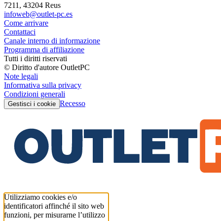
7211, 43204 Reus
infoweb@outlet-pc.es
Come arrivare
Contattaci
Canale interno di informazione
Programma di affiliazione
Tutti i diritti riservati
© Diritto d'autore OutletPC
Note legali
Informativa sulla privacy
Condizioni generali
Recesso
Gestisci i cookie
Utilizziamo cookies e/o
identificatori affinché il sito web
funzioni, per misurarne l’utilizzo