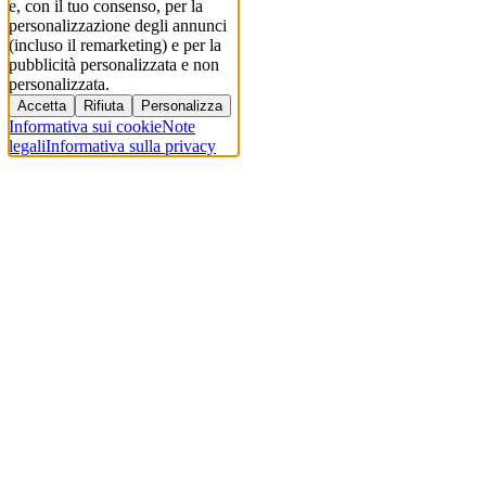
e, con il tuo consenso, per la
personalizzazione degli annunci
(incluso il remarketing) e per la
pubblicità personalizzata e non
personalizzata.
Accetta
Rifiuta
Personalizza
Informativa sui cookie
Note
legali
Informativa sulla privacy