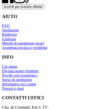
Iscriviti per ricevere offerte!
AIUTO
FAQ
Spedizione
Rimborso
Garanzia
Metodi di pagamento sicuri
Assistenza tecnica e problemi
INFO
Chi siamo
Diventa nostro fornitore
Perché così economico
Spese di spedizione
Informativa sui cookie
Negozi e orari
CONTATTI UFFICI
Ctra. de Constantí, Km.3, TV-