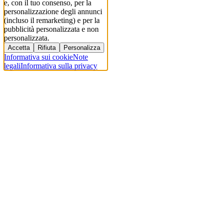
e, con il tuo consenso, per la
personalizzazione degli annunci
(incluso il remarketing) e per la
pubblicità personalizzata e non
personalizzata.
Accetta
Rifiuta
Personalizza
Informativa sui cookie
Note
legali
Informativa sulla privacy