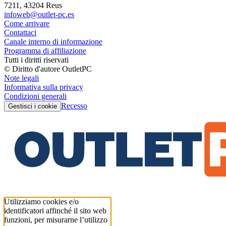
7211, 43204 Reus
infoweb@outlet-pc.es
Come arrivare
Contattaci
Canale interno di informazione
Programma di affiliazione
Tutti i diritti riservati
© Diritto d'autore OutletPC
Note legali
Informativa sulla privacy
Condizioni generali
Recesso
Gestisci i cookie
Utilizziamo cookies e/o
identificatori affinché il sito web
funzioni, per misurarne l’utilizzo