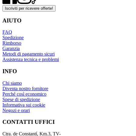
Iscriviti per ricevere offerte!
AIUTO
FAQ
Spedizione
Rimborso
Garanzia
Metodi di pagamento sicuri
Assistenza tecnica e problemi
INFO
Chi siamo
Diventa nostro fornitore
Perché così economico
Spese di spedizione
Informativa sui cookie
Negozi e orari
CONTATTI UFFICI
Ctra. de Constantí, Km.3, TV-