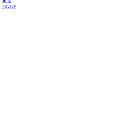
sulla
privacy