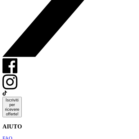
Iscriviti
per
ricevere
offerte!
AIUTO
FAQ