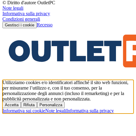
© Diritto d'autore OutletPC
Note legali
Informativa sulla privacy
Condizioni generali
Recesso
Gestisci i cookie
Utilizziamo cookies e/o identificatori affinché il sito web funzioni,
per misurarne l’utilizzo e, con il tuo consenso, per la
personalizzazione degli annunci (incluso il remarketing) e per la
pubblicità personalizzata e non personalizzata.
Accetta
Rifiuta
Personalizza
Informativa sui cookie
Note legali
Informativa sulla privacy