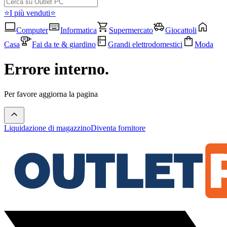
⭐I più venduti⭐
Computer
Informatica
Supermercato
Giocattoli
Casa
Fai da te & giardino
Grandi elettrodomestici
Moda
Errore interno.
Per favore aggiorna la pagina
Liquidazione di magazzino
Diventa fornitore