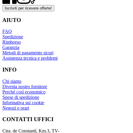
Iscriviti per ricevere offerte!
AIUTO
FAQ
Spedizione
Rimborso
Garanzia
Metodi di pagamento sicuri
Assistenza tecnica e problemi
INFO
Chi siamo
Diventa nostro fornitore
Perché così economico
Spese di spedizione
Informativa sui cookie
Negozi e orari
CONTATTI UFFICI
Ctra. de Constantí, Km.3, TV-