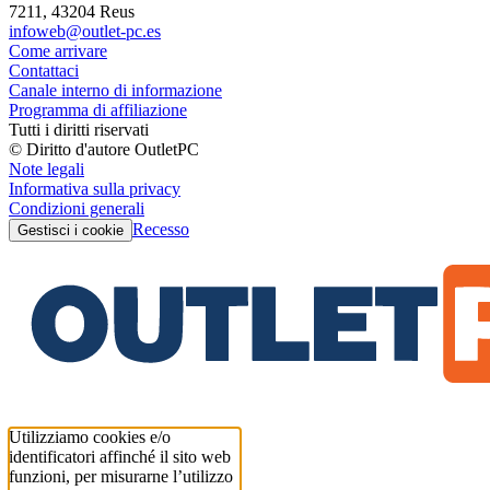
7211, 43204 Reus
infoweb@outlet-pc.es
Come arrivare
Contattaci
Canale interno di informazione
Programma di affiliazione
Tutti i diritti riservati
© Diritto d'autore OutletPC
Note legali
Informativa sulla privacy
Condizioni generali
Recesso
Gestisci i cookie
Utilizziamo cookies e/o
identificatori affinché il sito web
funzioni, per misurarne l’utilizzo