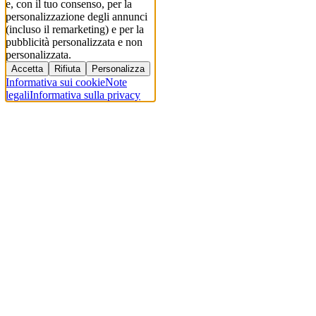
e, con il tuo consenso, per la
personalizzazione degli annunci
(incluso il remarketing) e per la
pubblicità personalizzata e non
personalizzata.
Accetta
Rifiuta
Personalizza
Informativa sui cookie
Note
legali
Informativa sulla privacy