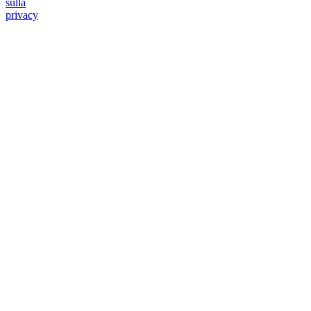
sulla
privacy