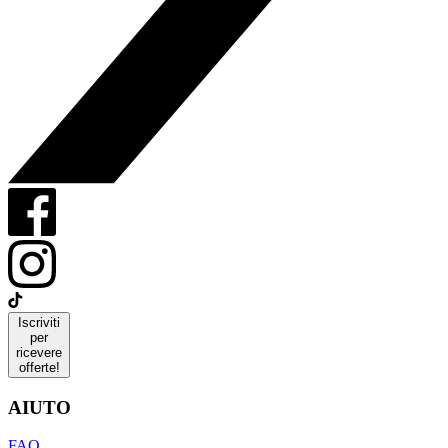
Iscriviti
per
ricevere
offerte!
AIUTO
FAQ