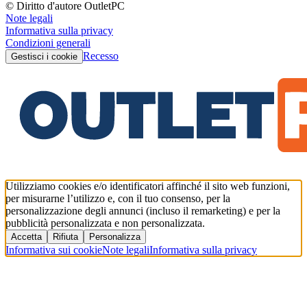
© Diritto d'autore OutletPC
Note legali
Informativa sulla privacy
Condizioni generali
Recesso
Gestisci i cookie
Utilizziamo cookies e/o identificatori affinché il sito web funzioni,
per misurarne l’utilizzo e, con il tuo consenso, per la
personalizzazione degli annunci (incluso il remarketing) e per la
pubblicità personalizzata e non personalizzata.
Accetta
Rifiuta
Personalizza
Informativa sui cookie
Note legali
Informativa sulla privacy