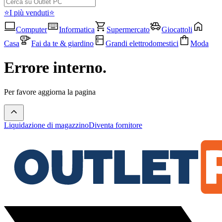
⭐I più venduti⭐
Computer
Informatica
Supermercato
Giocattoli
Casa
Fai da te & giardino
Grandi elettrodomestici
Moda
Errore interno.
Per favore aggiorna la pagina
Liquidazione di magazzino
Diventa fornitore