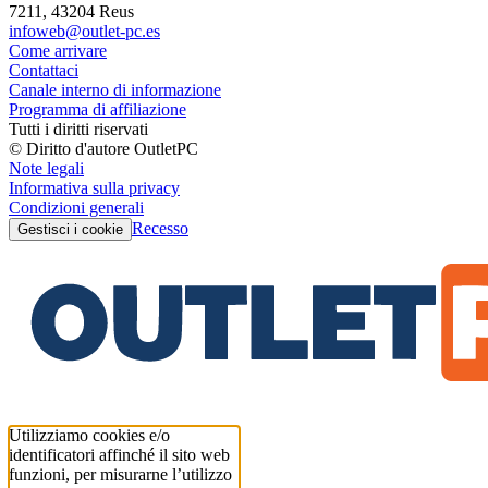
7211, 43204 Reus
infoweb@outlet-pc.es
Come arrivare
Contattaci
Canale interno di informazione
Programma di affiliazione
Tutti i diritti riservati
© Diritto d'autore OutletPC
Note legali
Informativa sulla privacy
Condizioni generali
Recesso
Gestisci i cookie
Utilizziamo cookies e/o
identificatori affinché il sito web
funzioni, per misurarne l’utilizzo