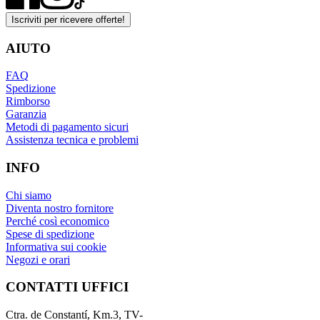
Iscriviti per ricevere offerte!
AIUTO
FAQ
Spedizione
Rimborso
Garanzia
Metodi di pagamento sicuri
Assistenza tecnica e problemi
INFO
Chi siamo
Diventa nostro fornitore
Perché così economico
Spese di spedizione
Informativa sui cookie
Negozi e orari
CONTATTI UFFICI
Ctra. de Constantí, Km.3, TV-