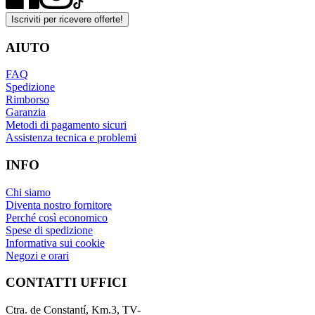
Iscriviti per ricevere offerte!
AIUTO
FAQ
Spedizione
Rimborso
Garanzia
Metodi di pagamento sicuri
Assistenza tecnica e problemi
INFO
Chi siamo
Diventa nostro fornitore
Perché così economico
Spese di spedizione
Informativa sui cookie
Negozi e orari
CONTATTI UFFICI
Ctra. de Constantí, Km.3, TV-