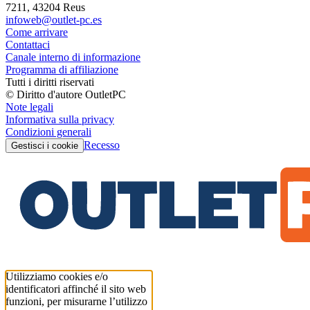
7211, 43204 Reus
infoweb@outlet-pc.es
Come arrivare
Contattaci
Canale interno di informazione
Programma di affiliazione
Tutti i diritti riservati
© Diritto d'autore OutletPC
Note legali
Informativa sulla privacy
Condizioni generali
Recesso
Gestisci i cookie
Utilizziamo cookies e/o
identificatori affinché il sito web
funzioni, per misurarne l’utilizzo