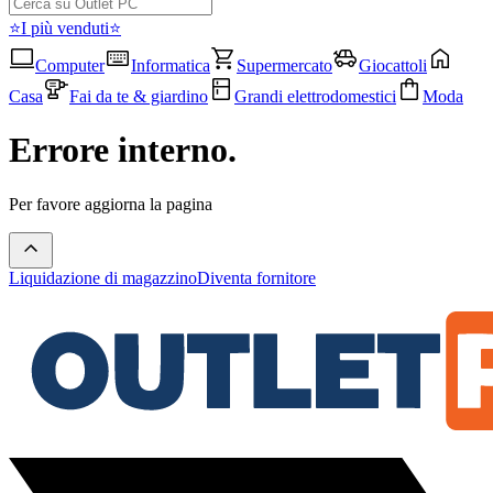
⭐I più venduti⭐
Computer
Informatica
Supermercato
Giocattoli
Casa
Fai da te & giardino
Grandi elettrodomestici
Moda
Errore interno.
Per favore aggiorna la pagina
Liquidazione di magazzino
Diventa fornitore