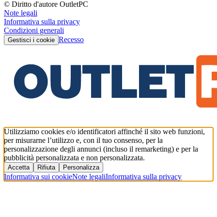
© Diritto d'autore OutletPC
Note legali
Informativa sulla privacy
Condizioni generali
Recesso
Gestisci i cookie
Utilizziamo cookies e/o identificatori affinché il sito web funzioni,
per misurarne l’utilizzo e, con il tuo consenso, per la
personalizzazione degli annunci (incluso il remarketing) e per la
pubblicità personalizzata e non personalizzata.
Accetta
Rifiuta
Personalizza
Informativa sui cookie
Note legali
Informativa sulla privacy