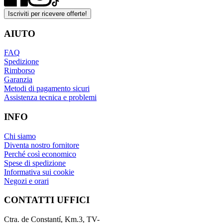
Iscriviti per ricevere offerte!
AIUTO
FAQ
Spedizione
Rimborso
Garanzia
Metodi di pagamento sicuri
Assistenza tecnica e problemi
INFO
Chi siamo
Diventa nostro fornitore
Perché così economico
Spese di spedizione
Informativa sui cookie
Negozi e orari
CONTATTI UFFICI
Ctra. de Constantí, Km.3, TV-