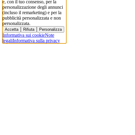
e, con il tuo consenso, per la
personalizzazione degli annunci
(incluso il remarketing) e per la
pubblicità personalizzata e non
personalizzata.
Accetta
Rifiuta
Personalizza
Informativa sui cookie
Note
legali
Informativa sulla privacy