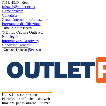
7211, 43204 Reus
infoweb@outlet-pc.es
Come arrivare
Contattaci
Canale interno di informazione
Programma di affiliazione
Tutti i diritti riservati
© Diritto d'autore OutletPC
Note legali
Informativa sulla privacy
Condizioni generali
Recesso
Gestisci i cookie
Utilizziamo cookies e/o
identificatori affinché il sito web
funzioni, per misurarne l’utilizzo