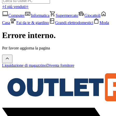
⭐I più venduti⭐
Computer
Informatica
Supermercato
Giocattoli
Casa
Fai da te & giardino
Grandi elettrodomestici
Moda
Errore interno.
Per favore aggiorna la pagina
Liquidazione di magazzino
Diventa fornitore