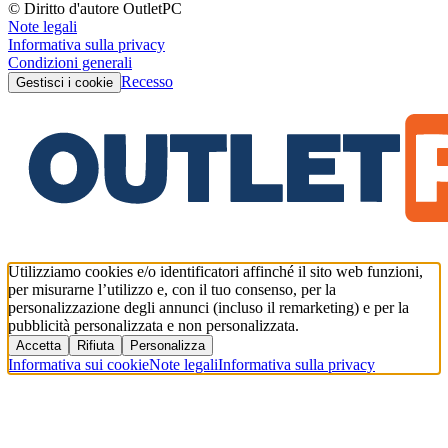
© Diritto d'autore OutletPC
Note legali
Informativa sulla privacy
Condizioni generali
Recesso
Gestisci i cookie
Utilizziamo cookies e/o identificatori affinché il sito web funzioni,
per misurarne l’utilizzo e, con il tuo consenso, per la
personalizzazione degli annunci (incluso il remarketing) e per la
pubblicità personalizzata e non personalizzata.
Accetta
Rifiuta
Personalizza
Informativa sui cookie
Note legali
Informativa sulla privacy