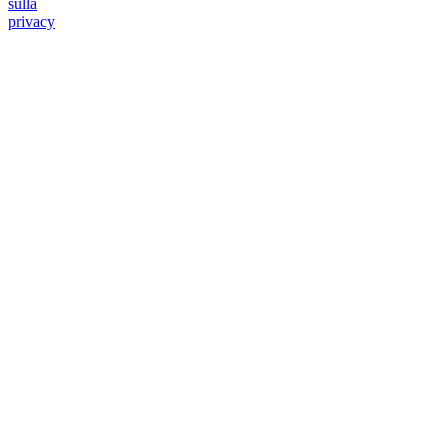
sulla
privacy