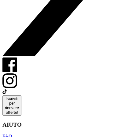
Iscriviti
per
ricevere
offerte!
AIUTO
FAQ