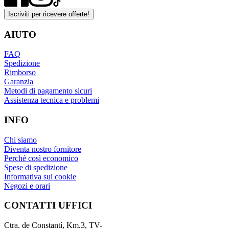
Iscriviti per ricevere offerte!
AIUTO
FAQ
Spedizione
Rimborso
Garanzia
Metodi di pagamento sicuri
Assistenza tecnica e problemi
INFO
Chi siamo
Diventa nostro fornitore
Perché così economico
Spese di spedizione
Informativa sui cookie
Negozi e orari
CONTATTI UFFICI
Ctra. de Constantí, Km.3, TV-