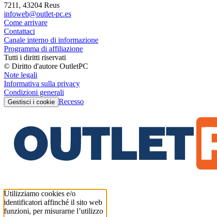
7211, 43204 Reus
infoweb@outlet-pc.es
Come arrivare
Contattaci
Canale interno di informazione
Programma di affiliazione
Tutti i diritti riservati
© Diritto d'autore OutletPC
Note legali
Informativa sulla privacy
Condizioni generali
Recesso
Gestisci i cookie
Utilizziamo cookies e/o
identificatori affinché il sito web
funzioni, per misurarne l’utilizzo