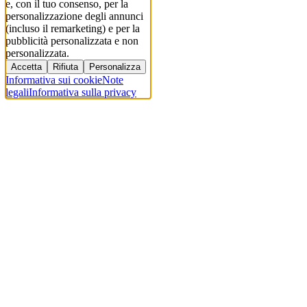
e, con il tuo consenso, per la
personalizzazione degli annunci
(incluso il remarketing) e per la
pubblicità personalizzata e non
personalizzata.
Accetta
Rifiuta
Personalizza
Informativa sui cookie
Note
legali
Informativa sulla privacy