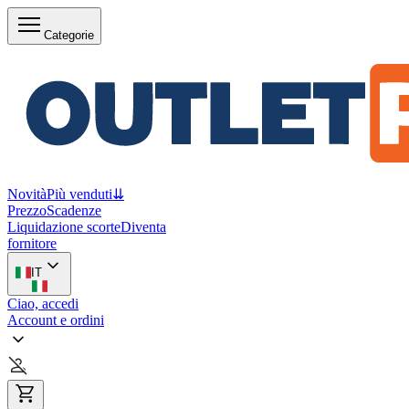
Categorie
Novità
Più venduti
⇊
Prezzo
Scadenze
Liquidazione scorte
Diventa
fornitore
IT
Ciao, accedi
Account e ordini