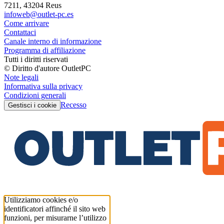
7211, 43204 Reus
infoweb@outlet-pc.es
Come arrivare
Contattaci
Canale interno di informazione
Programma di affiliazione
Tutti i diritti riservati
© Diritto d'autore OutletPC
Note legali
Informativa sulla privacy
Condizioni generali
Recesso
Gestisci i cookie
Utilizziamo cookies e/o
identificatori affinché il sito web
funzioni, per misurarne l’utilizzo