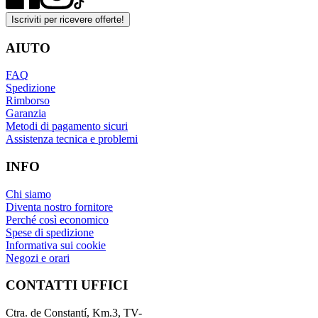
Iscriviti per ricevere offerte!
AIUTO
FAQ
Spedizione
Rimborso
Garanzia
Metodi di pagamento sicuri
Assistenza tecnica e problemi
INFO
Chi siamo
Diventa nostro fornitore
Perché così economico
Spese di spedizione
Informativa sui cookie
Negozi e orari
CONTATTI UFFICI
Ctra. de Constantí, Km.3, TV-