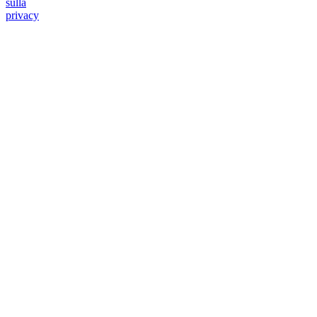
sulla
privacy