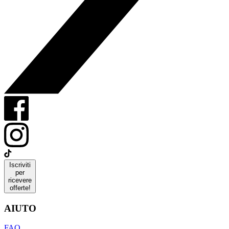
Iscriviti
per
ricevere
offerte!
AIUTO
FAQ