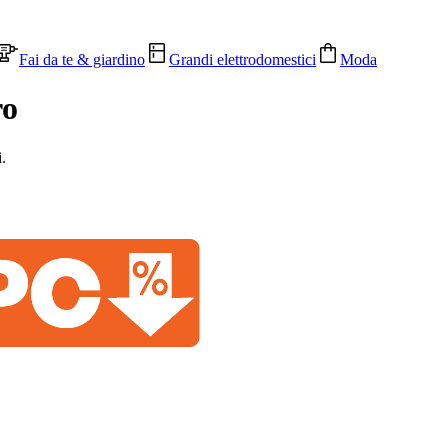
Fai da te & giardino
Grandi elettrodomestici
Moda
ro
.