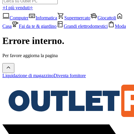
⭐I più venduti⭐
Computer
Informatica
Supermercato
Giocattoli
Casa
Fai da te & giardino
Grandi elettrodomestici
Moda
Errore interno.
Per favore aggiorna la pagina
Liquidazione di magazzino
Diventa fornitore