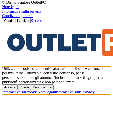
© Diritto d'autore OutletPC
Note legali
Informativa sulla privacy
Condizioni generali
Recesso
Gestisci i cookie
Utilizziamo cookies e/o identificatori affinché il sito web funzioni,
per misurarne l’utilizzo e, con il tuo consenso, per la
personalizzazione degli annunci (incluso il remarketing) e per la
pubblicità personalizzata e non personalizzata.
Accetta
Rifiuta
Personalizza
Informativa sui cookie
Note legali
Informativa sulla privacy