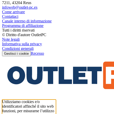
7211, 43204 Reus
infoweb@outlet-pc.es
Come arrivare
Contattaci
Canale interno di informazione
Programma di affiliazione
Tutti i diritti riservati
© Diritto d'autore OutletPC
Note legali
Informativa sulla privacy
Condizioni generali
Recesso
Gestisci i cookie
Utilizziamo cookies e/o
identificatori affinché il sito web
funzioni, per misurarne l’utilizzo