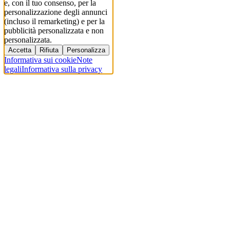
e, con il tuo consenso, per la
personalizzazione degli annunci
(incluso il remarketing) e per la
pubblicità personalizzata e non
personalizzata.
Accetta
Rifiuta
Personalizza
Informativa sui cookie
Note
legali
Informativa sulla privacy