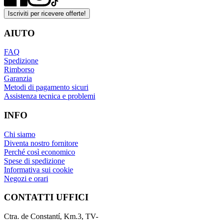
Iscriviti per ricevere offerte!
AIUTO
FAQ
Spedizione
Rimborso
Garanzia
Metodi di pagamento sicuri
Assistenza tecnica e problemi
INFO
Chi siamo
Diventa nostro fornitore
Perché così economico
Spese di spedizione
Informativa sui cookie
Negozi e orari
CONTATTI UFFICI
Ctra. de Constantí, Km.3, TV-