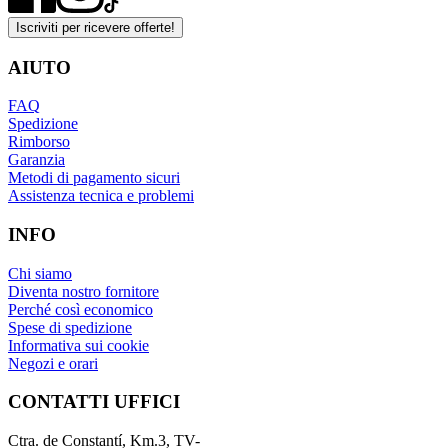
Iscriviti per ricevere offerte!
AIUTO
FAQ
Spedizione
Rimborso
Garanzia
Metodi di pagamento sicuri
Assistenza tecnica e problemi
INFO
Chi siamo
Diventa nostro fornitore
Perché così economico
Spese di spedizione
Informativa sui cookie
Negozi e orari
CONTATTI UFFICI
Ctra. de Constantí, Km.3, TV-