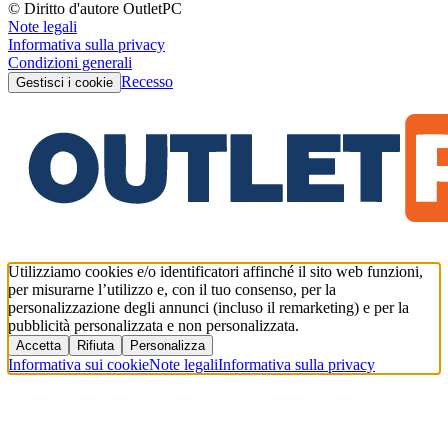
© Diritto d'autore OutletPC
Note legali
Informativa sulla privacy
Condizioni generali
Recesso
Gestisci i cookie
Utilizziamo cookies e/o identificatori affinché il sito web funzioni,
per misurarne l’utilizzo e, con il tuo consenso, per la
personalizzazione degli annunci (incluso il remarketing) e per la
pubblicità personalizzata e non personalizzata.
Accetta
Rifiuta
Personalizza
Informativa sui cookie
Note legali
Informativa sulla privacy