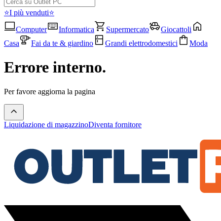
⭐I più venduti⭐
Computer
Informatica
Supermercato
Giocattoli
Casa
Fai da te & giardino
Grandi elettrodomestici
Moda
Errore interno.
Per favore aggiorna la pagina
Liquidazione di magazzino
Diventa fornitore