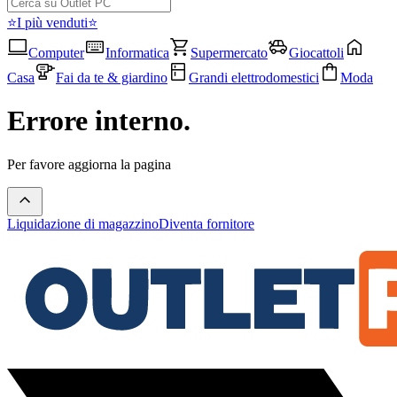
⭐I più venduti⭐
Computer
Informatica
Supermercato
Giocattoli
Casa
Fai da te & giardino
Grandi elettrodomestici
Moda
Errore interno.
Per favore aggiorna la pagina
Liquidazione di magazzino
Diventa fornitore