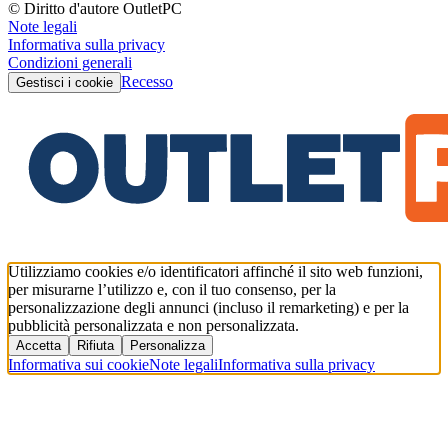
© Diritto d'autore OutletPC
Note legali
Informativa sulla privacy
Condizioni generali
Recesso
Gestisci i cookie
Utilizziamo cookies e/o identificatori affinché il sito web funzioni,
per misurarne l’utilizzo e, con il tuo consenso, per la
personalizzazione degli annunci (incluso il remarketing) e per la
pubblicità personalizzata e non personalizzata.
Accetta
Rifiuta
Personalizza
Informativa sui cookie
Note legali
Informativa sulla privacy