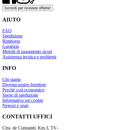
Iscriviti per ricevere offerte!
AIUTO
FAQ
Spedizione
Rimborso
Garanzia
Metodi di pagamento sicuri
Assistenza tecnica e problemi
INFO
Chi siamo
Diventa nostro fornitore
Perché così economico
Spese di spedizione
Informativa sui cookie
Negozi e orari
CONTATTI UFFICI
Ctra. de Constantí, Km.3, TV-