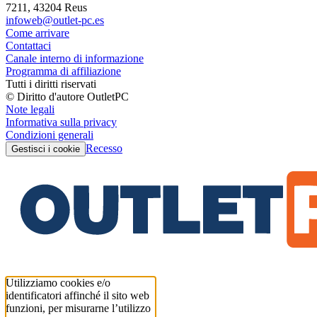
7211, 43204 Reus
infoweb@outlet-pc.es
Come arrivare
Contattaci
Canale interno di informazione
Programma di affiliazione
Tutti i diritti riservati
© Diritto d'autore OutletPC
Note legali
Informativa sulla privacy
Condizioni generali
Recesso
Gestisci i cookie
Utilizziamo cookies e/o
identificatori affinché il sito web
funzioni, per misurarne l’utilizzo