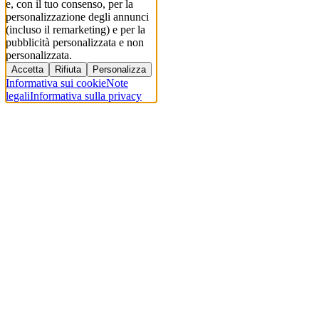
e, con il tuo consenso, per la
personalizzazione degli annunci
(incluso il remarketing) e per la
pubblicità personalizzata e non
personalizzata.
Accetta
Rifiuta
Personalizza
Informativa sui cookie
Note
legali
Informativa sulla privacy