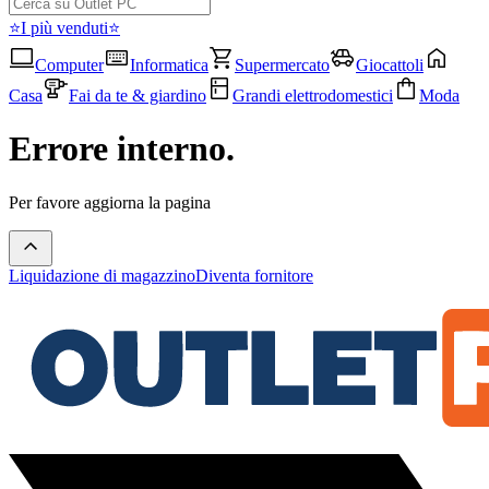
⭐I più venduti⭐
Computer
Informatica
Supermercato
Giocattoli
Casa
Fai da te & giardino
Grandi elettrodomestici
Moda
Errore interno.
Per favore aggiorna la pagina
Liquidazione di magazzino
Diventa fornitore