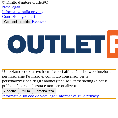
© Diritto d'autore OutletPC
Note legali
Informativa sulla privacy
Condizioni generali
Recesso
Gestisci i cookie
Utilizziamo cookies e/o identificatori affinché il sito web funzioni,
per misurarne l’utilizzo e, con il tuo consenso, per la
personalizzazione degli annunci (incluso il remarketing) e per la
pubblicità personalizzata e non personalizzata.
Accetta
Rifiuta
Personalizza
Informativa sui cookie
Note legali
Informativa sulla privacy