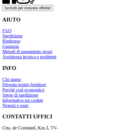
Iscriviti per ricevere offerte!
AIUTO
FAQ
Spedizione
Rimborso
Garanzia
Metodi di pagamento sicuri
Assistenza tecnica e problemi
INFO
Chi siamo
Diventa nostro fornitore
Perché così economico
Spese di spedizione
Informativa sui cookie
Negozi e orari
CONTATTI UFFICI
Ctra. de Constantí, Km.3, TV-