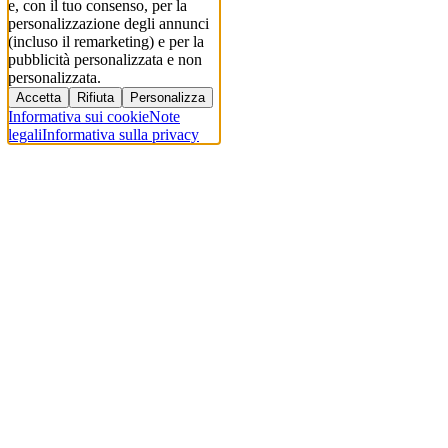
e, con il tuo consenso, per la
personalizzazione degli annunci
(incluso il remarketing) e per la
pubblicità personalizzata e non
personalizzata.
Accetta
Rifiuta
Personalizza
Informativa sui cookie
Note
legali
Informativa sulla privacy