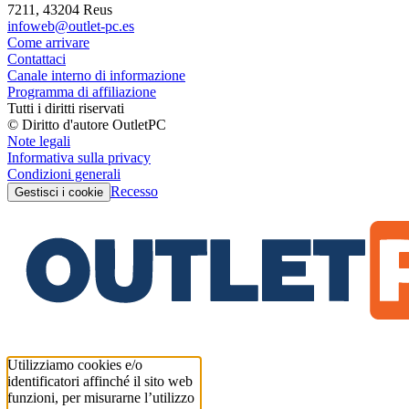
7211, 43204 Reus
infoweb@outlet-pc.es
Come arrivare
Contattaci
Canale interno di informazione
Programma di affiliazione
Tutti i diritti riservati
© Diritto d'autore OutletPC
Note legali
Informativa sulla privacy
Condizioni generali
Recesso
Gestisci i cookie
Utilizziamo cookies e/o
identificatori affinché il sito web
funzioni, per misurarne l’utilizzo