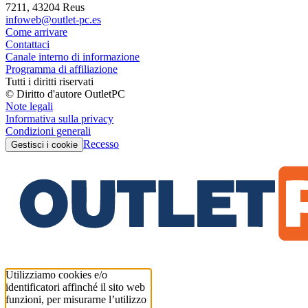
7211, 43204 Reus
infoweb@outlet-pc.es
Come arrivare
Contattaci
Canale interno di informazione
Programma di affiliazione
Tutti i diritti riservati
© Diritto d'autore OutletPC
Note legali
Informativa sulla privacy
Condizioni generali
Recesso
Gestisci i cookie
Utilizziamo cookies e/o
identificatori affinché il sito web
funzioni, per misurarne l’utilizzo