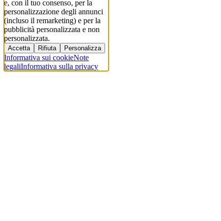
e, con il tuo consenso, per la
personalizzazione degli annunci
(incluso il remarketing) e per la
pubblicità personalizzata e non
personalizzata.
Accetta
Rifiuta
Personalizza
Informativa sui cookie
Note
legali
Informativa sulla privacy