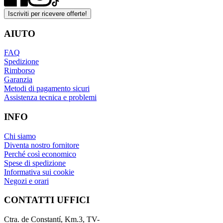
Iscriviti per ricevere offerte!
AIUTO
FAQ
Spedizione
Rimborso
Garanzia
Metodi di pagamento sicuri
Assistenza tecnica e problemi
INFO
Chi siamo
Diventa nostro fornitore
Perché così economico
Spese di spedizione
Informativa sui cookie
Negozi e orari
CONTATTI UFFICI
Ctra. de Constantí, Km.3, TV-