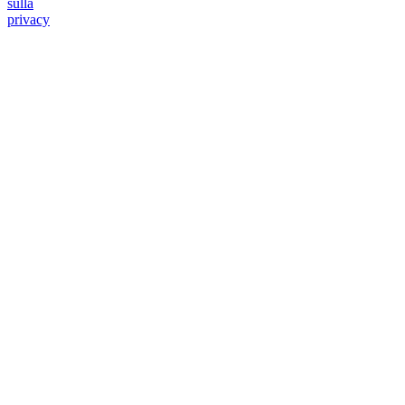
sulla
privacy