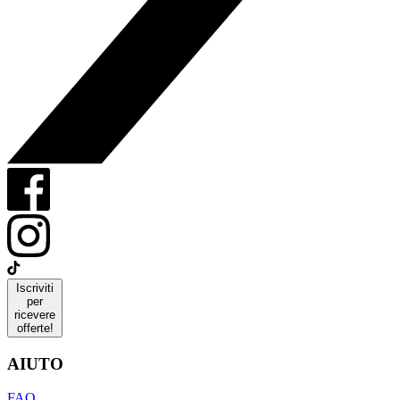
Iscriviti
per
ricevere
offerte!
AIUTO
FAQ