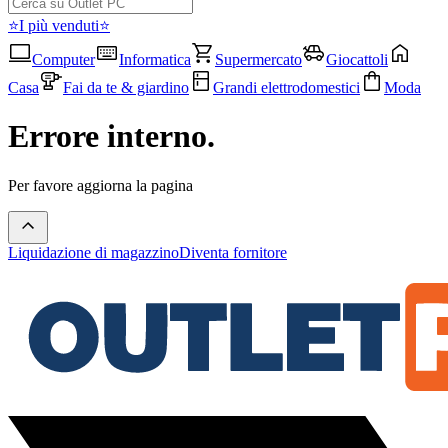
⭐I più venduti⭐
Computer
Informatica
Supermercato
Giocattoli
Casa
Fai da te & giardino
Grandi elettrodomestici
Moda
Errore interno.
Per favore aggiorna la pagina
Liquidazione di magazzino
Diventa fornitore