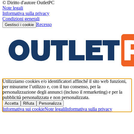
© Diritto d'autore OutletPC
Note legali
Informativa sulla privacy
Condizioni generali
Recesso
Gestisci i cookie
Utilizziamo cookies e/o identificatori affinché il sito web funzioni,
per misurarne l’utilizzo e, con il tuo consenso, per la
personalizzazione degli annunci (incluso il remarketing) e per la
pubblicità personalizzata e non personalizzata.
Accetta
Rifiuta
Personalizza
Informativa sui cookie
Note legali
Informativa sulla privacy