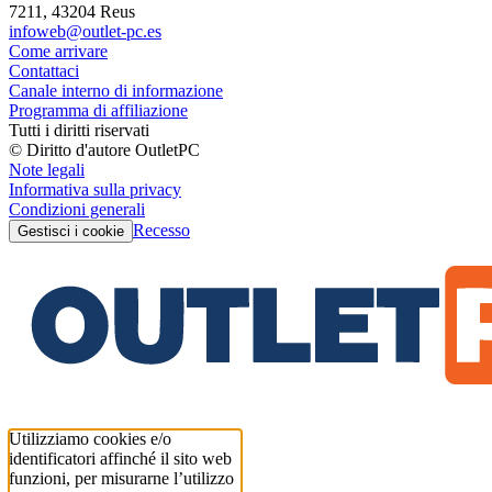
7211, 43204 Reus
infoweb@outlet-pc.es
Come arrivare
Contattaci
Canale interno di informazione
Programma di affiliazione
Tutti i diritti riservati
© Diritto d'autore OutletPC
Note legali
Informativa sulla privacy
Condizioni generali
Recesso
Gestisci i cookie
Utilizziamo cookies e/o
identificatori affinché il sito web
funzioni, per misurarne l’utilizzo