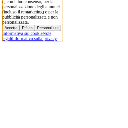
e, con il tuo consenso, per la
personalizzazione degli annunci
(incluso il remarketing) e per la
pubblicità personalizzata e non
personalizzata.
Accetta
Rifiuta
Personalizza
Informativa sui cookie
Note
legali
Informativa sulla privacy