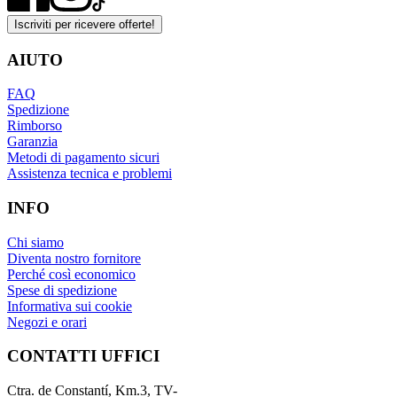
Iscriviti per ricevere offerte!
AIUTO
FAQ
Spedizione
Rimborso
Garanzia
Metodi di pagamento sicuri
Assistenza tecnica e problemi
INFO
Chi siamo
Diventa nostro fornitore
Perché così economico
Spese di spedizione
Informativa sui cookie
Negozi e orari
CONTATTI UFFICI
Ctra. de Constantí, Km.3, TV-