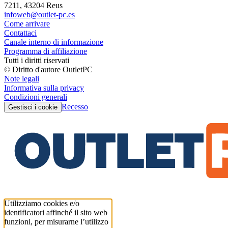
7211, 43204 Reus
infoweb@outlet-pc.es
Come arrivare
Contattaci
Canale interno di informazione
Programma di affiliazione
Tutti i diritti riservati
© Diritto d'autore OutletPC
Note legali
Informativa sulla privacy
Condizioni generali
Recesso
Gestisci i cookie
Utilizziamo cookies e/o
identificatori affinché il sito web
funzioni, per misurarne l’utilizzo