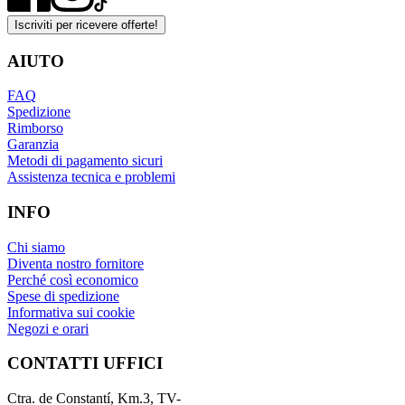
Iscriviti per ricevere offerte!
AIUTO
FAQ
Spedizione
Rimborso
Garanzia
Metodi di pagamento sicuri
Assistenza tecnica e problemi
INFO
Chi siamo
Diventa nostro fornitore
Perché così economico
Spese di spedizione
Informativa sui cookie
Negozi e orari
CONTATTI UFFICI
Ctra. de Constantí, Km.3, TV-