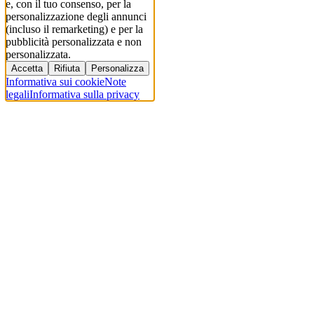
e, con il tuo consenso, per la
personalizzazione degli annunci
(incluso il remarketing) e per la
pubblicità personalizzata e non
personalizzata.
Accetta
Rifiuta
Personalizza
Informativa sui cookie
Note
legali
Informativa sulla privacy