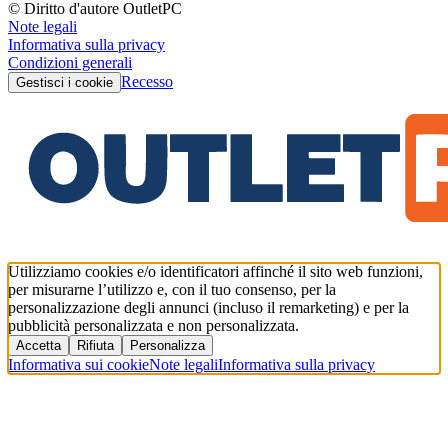
© Diritto d'autore OutletPC
Note legali
Informativa sulla privacy
Condizioni generali
Recesso
Gestisci i cookie
Utilizziamo cookies e/o identificatori affinché il sito web funzioni,
per misurarne l’utilizzo e, con il tuo consenso, per la
personalizzazione degli annunci (incluso il remarketing) e per la
pubblicità personalizzata e non personalizzata.
Accetta
Rifiuta
Personalizza
Informativa sui cookie
Note legali
Informativa sulla privacy