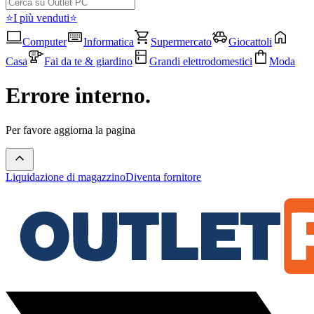
⭐I più venduti⭐
Computer
Informatica
Supermercato
Giocattoli
Casa
Fai da te & giardino
Grandi elettrodomestici
Moda
Errore interno.
Per favore aggiorna la pagina
Liquidazione di magazzino
Diventa fornitore