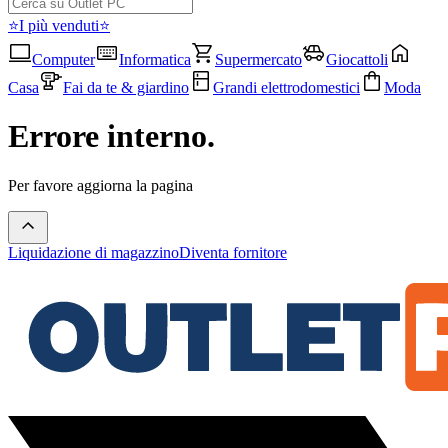
⭐I più venduti⭐
Computer
Informatica
Supermercato
Giocattoli
Casa
Fai da te & giardino
Grandi elettrodomestici
Moda
Errore interno.
Per favore aggiorna la pagina
Liquidazione di magazzino
Diventa fornitore