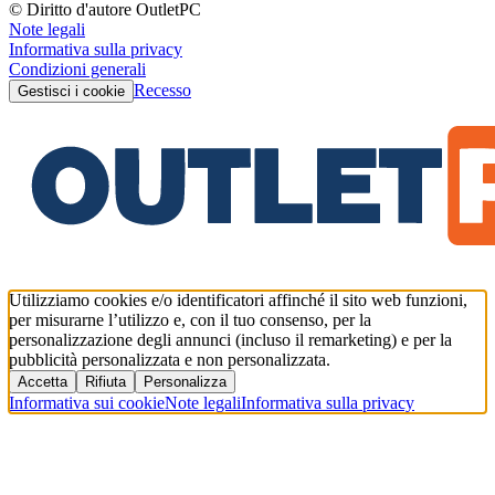
© Diritto d'autore OutletPC
Note legali
Informativa sulla privacy
Condizioni generali
Recesso
Gestisci i cookie
Utilizziamo cookies e/o identificatori affinché il sito web funzioni,
per misurarne l’utilizzo e, con il tuo consenso, per la
personalizzazione degli annunci (incluso il remarketing) e per la
pubblicità personalizzata e non personalizzata.
Accetta
Rifiuta
Personalizza
Informativa sui cookie
Note legali
Informativa sulla privacy