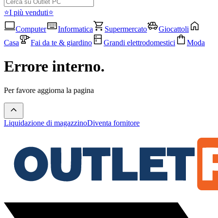
⭐I più venduti⭐
Computer
Informatica
Supermercato
Giocattoli
Casa
Fai da te & giardino
Grandi elettrodomestici
Moda
Errore interno.
Per favore aggiorna la pagina
Liquidazione di magazzino
Diventa fornitore