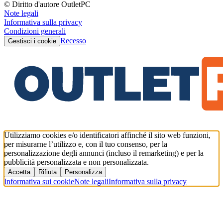
© Diritto d'autore OutletPC
Note legali
Informativa sulla privacy
Condizioni generali
Recesso
Gestisci i cookie
Utilizziamo cookies e/o identificatori affinché il sito web funzioni,
per misurarne l’utilizzo e, con il tuo consenso, per la
personalizzazione degli annunci (incluso il remarketing) e per la
pubblicità personalizzata e non personalizzata.
Accetta
Rifiuta
Personalizza
Informativa sui cookie
Note legali
Informativa sulla privacy