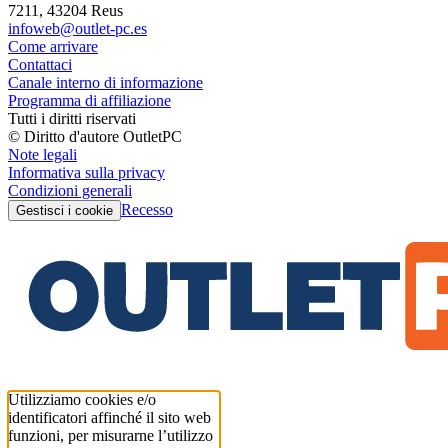
7211, 43204 Reus
infoweb@outlet-pc.es
Come arrivare
Contattaci
Canale interno di informazione
Programma di affiliazione
Tutti i diritti riservati
© Diritto d'autore OutletPC
Note legali
Informativa sulla privacy
Condizioni generali
Recesso
Gestisci i cookie
Utilizziamo cookies e/o
identificatori affinché il sito web
funzioni, per misurarne l’utilizzo