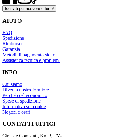
Iscriviti per ricevere offerte!
AIUTO
FAQ
Spedizione
Rimborso
Garanzia
Metodi di pagamento sicuri
Assistenza tecnica e problemi
INFO
Chi siamo
Diventa nostro fornitore
Perché così economico
Spese di spedizione
Informativa sui cookie
Negozi e orari
CONTATTI UFFICI
Ctra. de Constantí, Km.3, TV-