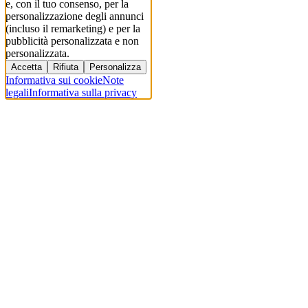
e, con il tuo consenso, per la
personalizzazione degli annunci
(incluso il remarketing) e per la
pubblicità personalizzata e non
personalizzata.
Accetta
Rifiuta
Personalizza
Informativa sui cookie
Note
legali
Informativa sulla privacy