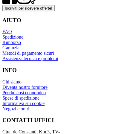
Iscriviti per ricevere offerte!
AIUTO
FAQ
Spedizione
Rimborso
Garanzia
Metodi di pagamento sicuri
Assistenza tecnica e problemi
INFO
Chi siamo
Diventa nostro fornitore
Perché così economico
Spese di spedizione
Informativa sui cookie
Negozi e orari
CONTATTI UFFICI
Ctra. de Constantí, Km.3, TV-