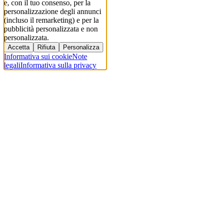
e, con il tuo consenso, per la
personalizzazione degli annunci
(incluso il remarketing) e per la
pubblicità personalizzata e non
personalizzata.
Accetta
Rifiuta
Personalizza
Informativa sui cookie
Note
legali
Informativa sulla privacy