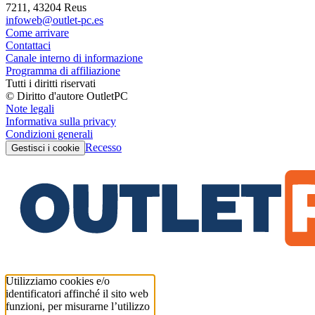
7211, 43204 Reus
infoweb@outlet-pc.es
Come arrivare
Contattaci
Canale interno di informazione
Programma di affiliazione
Tutti i diritti riservati
© Diritto d'autore OutletPC
Note legali
Informativa sulla privacy
Condizioni generali
Recesso
Gestisci i cookie
Utilizziamo cookies e/o
identificatori affinché il sito web
funzioni, per misurarne l’utilizzo