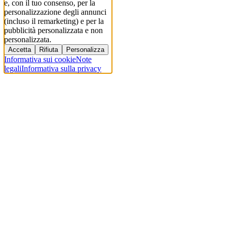
e, con il tuo consenso, per la
personalizzazione degli annunci
(incluso il remarketing) e per la
pubblicità personalizzata e non
personalizzata.
Accetta
Rifiuta
Personalizza
Informativa sui cookie
Note
legali
Informativa sulla privacy