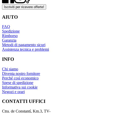
Iscriviti per ricevere offerte!
AIUTO
FAQ
Spedizione
Rimborso
Garanzia
Metodi di pagamento sicuri
Assistenza tecnica e problemi
INFO
Chi siamo
Diventa nostro fornitore
Perché così economico
Spese di spedizione
Informativa sui cookie
Negozi e orari
CONTATTI UFFICI
Ctra. de Constantí, Km.3, TV-