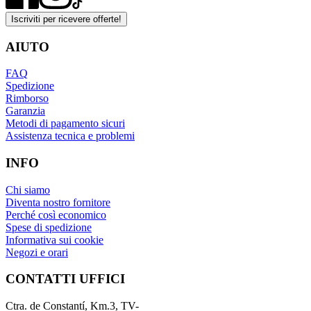
Iscriviti per ricevere offerte!
AIUTO
FAQ
Spedizione
Rimborso
Garanzia
Metodi di pagamento sicuri
Assistenza tecnica e problemi
INFO
Chi siamo
Diventa nostro fornitore
Perché così economico
Spese di spedizione
Informativa sui cookie
Negozi e orari
CONTATTI UFFICI
Ctra. de Constantí, Km.3, TV-