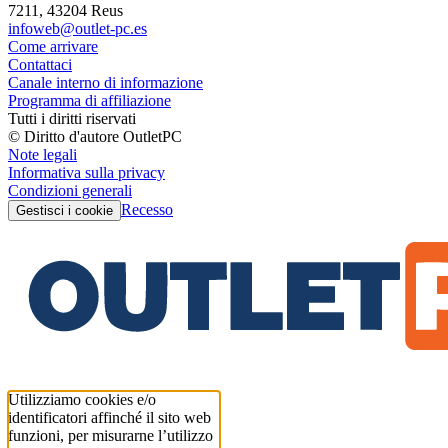
7211, 43204 Reus
infoweb@outlet-pc.es
Come arrivare
Contattaci
Canale interno di informazione
Programma di affiliazione
Tutti i diritti riservati
© Diritto d'autore OutletPC
Note legali
Informativa sulla privacy
Condizioni generali
Recesso
Gestisci i cookie
Utilizziamo cookies e/o
identificatori affinché il sito web
funzioni, per misurarne l’utilizzo