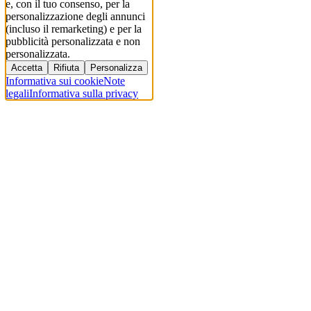
e, con il tuo consenso, per la
personalizzazione degli annunci
(incluso il remarketing) e per la
pubblicità personalizzata e non
personalizzata.
Accetta
Rifiuta
Personalizza
Informativa sui cookie
Note
legali
Informativa sulla privacy