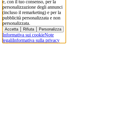
e, con il tuo consenso, per la
personalizzazione degli annunci
(incluso il remarketing) e per la
pubblicità personalizzata e non
personalizzata.
Accetta
Rifiuta
Personalizza
Informativa sui cookie
Note
legali
Informativa sulla privacy