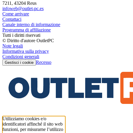
7211, 43204 Reus
infoweb@outlet-pc.es
Come arrivare
Contattaci
Canale interno di informazione
Programma di affiliazione
Tutti i diritti riservati
© Diritto d'autore OutletPC
Note legali
Informativa sulla privacy
Condizioni generali
Recesso
Gestisci i cookie
Utilizziamo cookies e/o
identificatori affinché il sito web
funzioni, per misurarne l’utilizzo