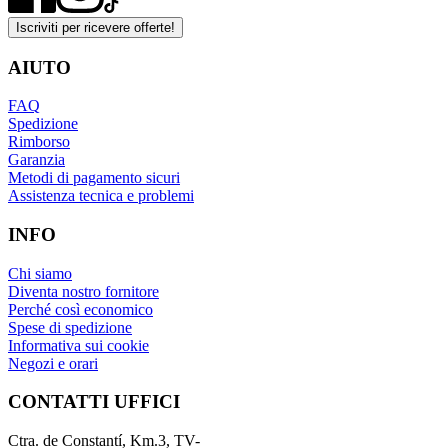
Iscriviti per ricevere offerte!
AIUTO
FAQ
Spedizione
Rimborso
Garanzia
Metodi di pagamento sicuri
Assistenza tecnica e problemi
INFO
Chi siamo
Diventa nostro fornitore
Perché così economico
Spese di spedizione
Informativa sui cookie
Negozi e orari
CONTATTI UFFICI
Ctra. de Constantí, Km.3, TV-