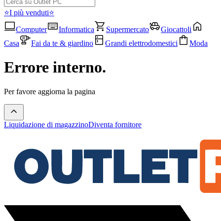
⭐I più venduti⭐
Computer
Informatica
Supermercato
Giocattoli
Casa
Fai da te & giardino
Grandi elettrodomestici
Moda
Errore interno.
Per favore aggiorna la pagina
Liquidazione di magazzino
Diventa fornitore