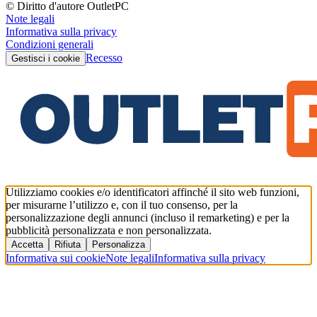
© Diritto d'autore OutletPC
Note legali
Informativa sulla privacy
Condizioni generali
Recesso
Gestisci i cookie
Utilizziamo cookies e/o identificatori affinché il sito web funzioni,
per misurarne l’utilizzo e, con il tuo consenso, per la
personalizzazione degli annunci (incluso il remarketing) e per la
pubblicità personalizzata e non personalizzata.
Accetta
Rifiuta
Personalizza
Informativa sui cookie
Note legali
Informativa sulla privacy