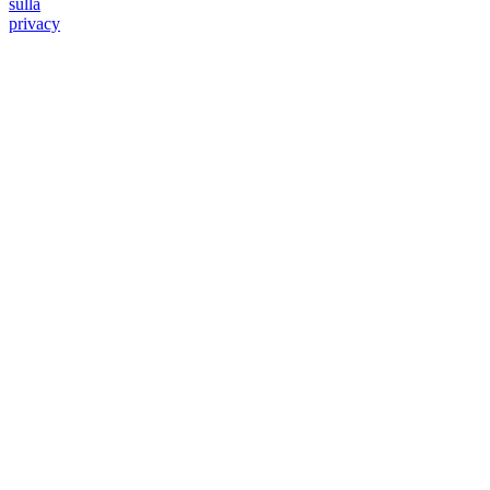
sulla
privacy