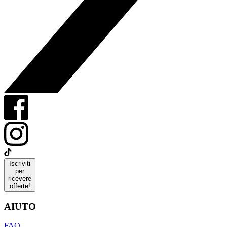
Iscriviti
per
ricevere
offerte!
AIUTO
FAQ