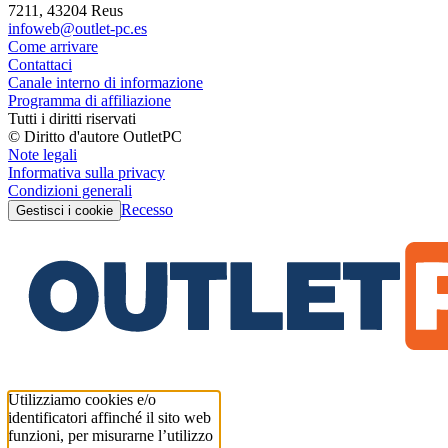
7211, 43204 Reus
infoweb@outlet-pc.es
Come arrivare
Contattaci
Canale interno di informazione
Programma di affiliazione
Tutti i diritti riservati
© Diritto d'autore OutletPC
Note legali
Informativa sulla privacy
Condizioni generali
Recesso
Gestisci i cookie
Utilizziamo cookies e/o
identificatori affinché il sito web
funzioni, per misurarne l’utilizzo