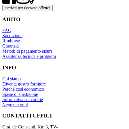
Iscriviti per ricevere offerte!
AIUTO
FAQ
Spedizione
Rimborso
Garanzia
Metodi di pagamento sicuri
Assistenza tecnica e problemi
INFO
Chi siamo
Diventa nostro fornitore
Perché così economico
Spese di spedizione
Informativa sui cookie
Negozi e orari
CONTATTI UFFICI
Ctra. de Constantí, Km.3, TV-