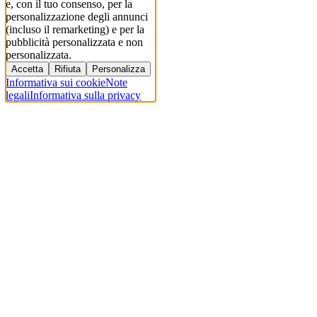
e, con il tuo consenso, per la
personalizzazione degli annunci
(incluso il remarketing) e per la
pubblicità personalizzata e non
personalizzata.
Accetta
Rifiuta
Personalizza
Informativa sui cookie
Note
legali
Informativa sulla privacy