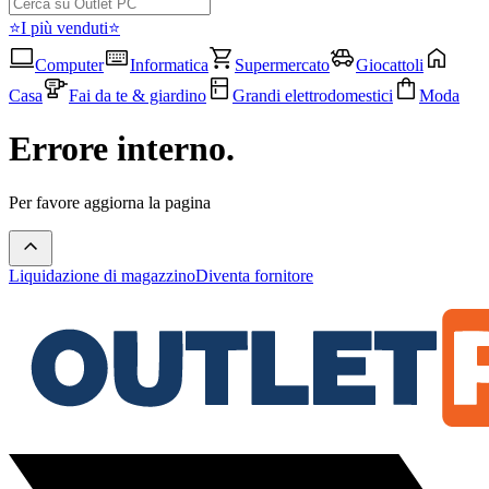
⭐I più venduti⭐
Computer
Informatica
Supermercato
Giocattoli
Casa
Fai da te & giardino
Grandi elettrodomestici
Moda
Errore interno.
Per favore aggiorna la pagina
Liquidazione di magazzino
Diventa fornitore