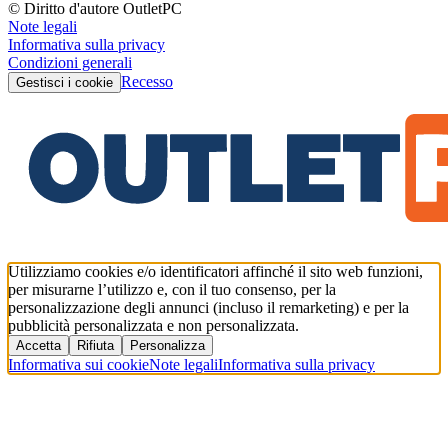
© Diritto d'autore OutletPC
Note legali
Informativa sulla privacy
Condizioni generali
Recesso
Gestisci i cookie
Utilizziamo cookies e/o identificatori affinché il sito web funzioni,
per misurarne l’utilizzo e, con il tuo consenso, per la
personalizzazione degli annunci (incluso il remarketing) e per la
pubblicità personalizzata e non personalizzata.
Accetta
Rifiuta
Personalizza
Informativa sui cookie
Note legali
Informativa sulla privacy