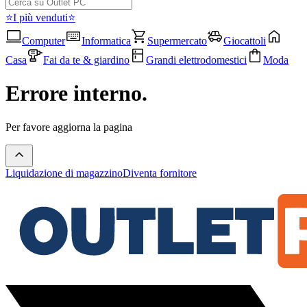
⭐I più venduti⭐
Computer
Informatica
Supermercato
Giocattoli
Casa
Fai da te & giardino
Grandi elettrodomestici
Moda
Errore interno.
Per favore aggiorna la pagina
Liquidazione di magazzino
Diventa fornitore