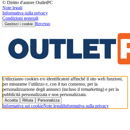
© Diritto d'autore OutletPC
Note legali
Informativa sulla privacy
Condizioni generali
Recesso
Gestisci i cookie
Utilizziamo cookies e/o identificatori affinché il sito web funzioni,
per misurarne l’utilizzo e, con il tuo consenso, per la
personalizzazione degli annunci (incluso il remarketing) e per la
pubblicità personalizzata e non personalizzata.
Accetta
Rifiuta
Personalizza
Informativa sui cookie
Note legali
Informativa sulla privacy