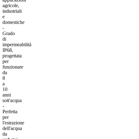
agricole,
industriali
e
domestiche
-
Grado
di
impermeabilità
IP68,
progettata
per
funzionare
da
8
a
10
anni
sott'acqua
-
Perfetta
per
l'estrazione
dell'acqua
da