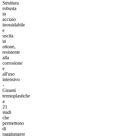
Struttura
robusta
in
acciaio
inossidabile
e
uscita
in
ottone,
resistente
alla
corrosione
e
all'uso
intensivo
-
Giranti
termoplastiche
a
21
stadi
che
permettono
di
raggiungere