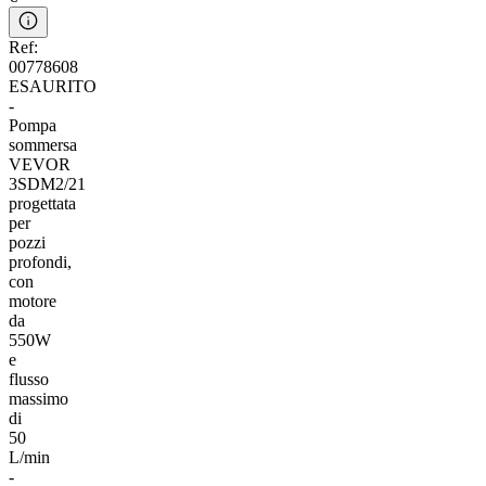
Ref:
00778608
ESAURITO
-
Pompa
sommersa
VEVOR
3SDM2/21
progettata
per
pozzi
profondi,
con
motore
da
550W
e
flusso
massimo
di
50
L/min
-