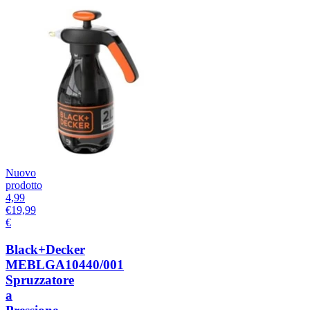
Nuovo
prodotto
4,99
€
19,99
€
Black+Decker
MEBLGA10440/001
Spruzzatore
a