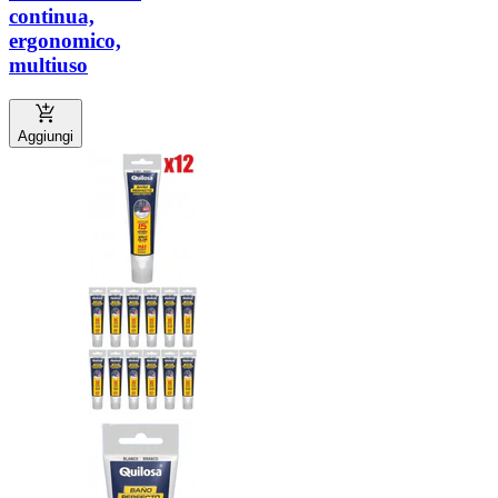
continua,
ergonomico,
multiuso
Aggiungi