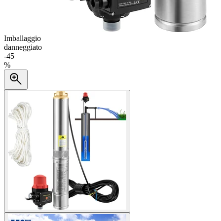
Imballaggio
danneggiato
-
45
%