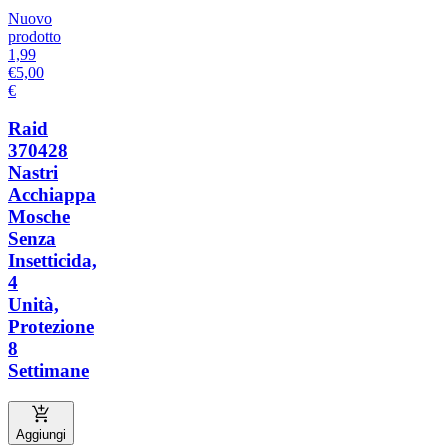
Nuovo
prodotto
1,99
€
5,00
€
Raid
370428
Nastri
Acchiappa
Mosche
Senza
Insetticida,
4
Unità,
Protezione
8
Settimane
Aggiungi