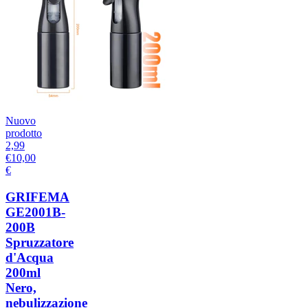
Nuovo
prodotto
2,99
€
10,00
€
GRIFEMA
GE2001B-
200B
Spruzzatore
d'Acqua
200ml
Nero,
nebulizzazione