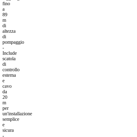
fino
a
89
m
di
altezza
di
pompaggio
-
Include
scatola
di
controllo
esterna
e
cavo
da
20
m
per
un'installazione
semplice
e
sicura
-