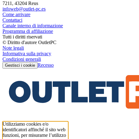
7211, 43204 Reus
infoweb@outlet-pc.es
Come arrivare
Contattaci
Canale interno di informazione
Programma di affiliazione
Tutti i diritti riservati
© Diritto d'autore OutletPC
Note legali
Informativa sulla privacy
Condizioni generali
Recesso
Gestisci i cookie
Utilizziamo cookies e/o
identificatori affinché il sito web
funzioni, per misurarne l’utilizzo