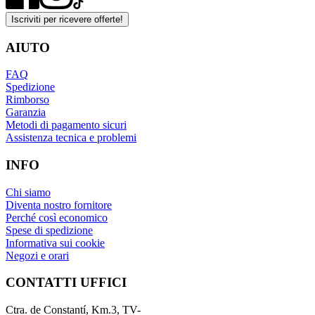
Iscriviti per ricevere offerte!
AIUTO
FAQ
Spedizione
Rimborso
Garanzia
Metodi di pagamento sicuri
Assistenza tecnica e problemi
INFO
Chi siamo
Diventa nostro fornitore
Perché così economico
Spese di spedizione
Informativa sui cookie
Negozi e orari
CONTATTI UFFICI
Ctra. de Constantí, Km.3, TV-